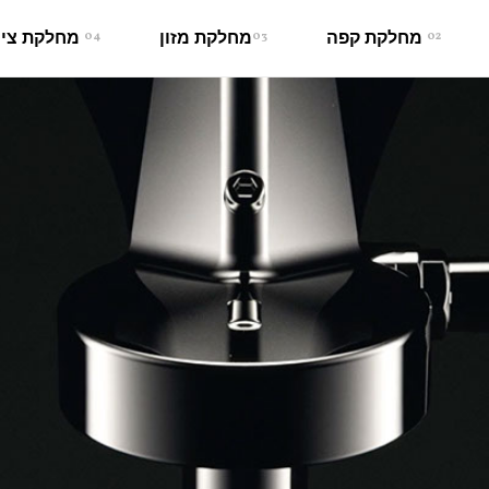
02
מחלקת קפה
03
מחלקת מזון
04
מחלקת ציו