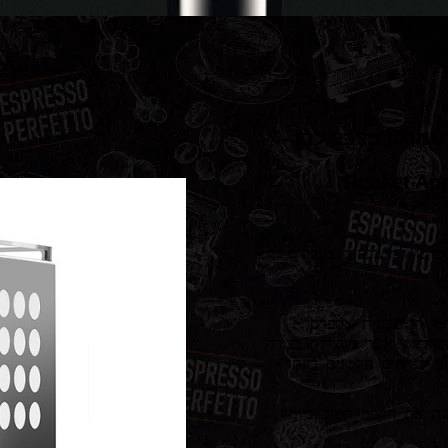
מנטו בצבע לבן -
Rocket Ap
פרסו המשובחות בעבודת יד
צר הן מכונות אספרסו
מסחריות אשר מיוצרות בצורה
לב לפרטים הקטנים ביותר.
נה את הקפה הטוב ביותר,