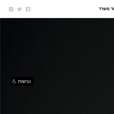
ד משרד
נגישות