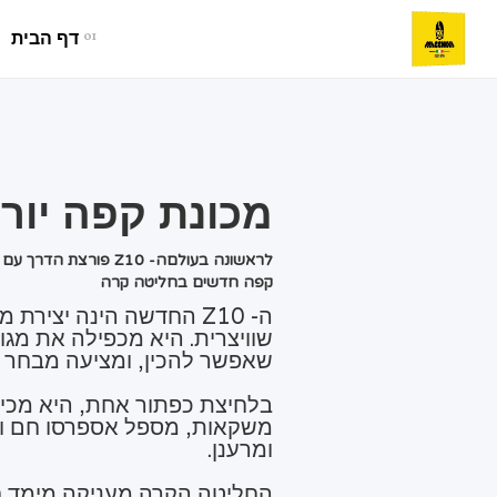
01
דף הבית
מכונת קפה יורה 0
קפה חדשים בחליטה קרה
ה- Z10 החדשה הינה יציר
שוויצרית. היא מכפילה את מג
שאפשר להכין, ומציעה מבחר ענק של 2
בלחיצת כפתור אחת, היא מכינ
משקאות, מספל אספרסו חם ומרו
ומרענן.
החליטה הקרה מעניקה מימד ח