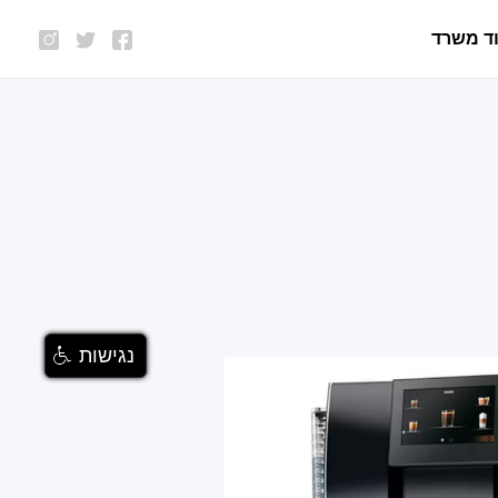
ד משרד
נגישות