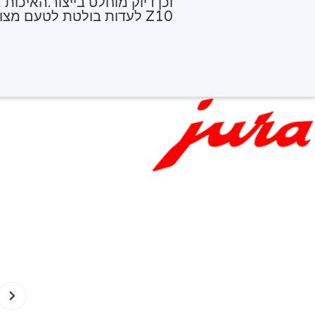
וכן דיוק מוחלט בייצור.האיכות
Z10 לעדות בולטת לטעם מצוין.