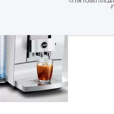
 הגבוהה הופכת את ה-