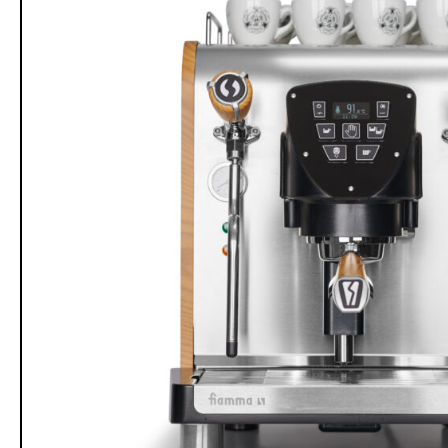
Vela Nine Bar by Fiamma