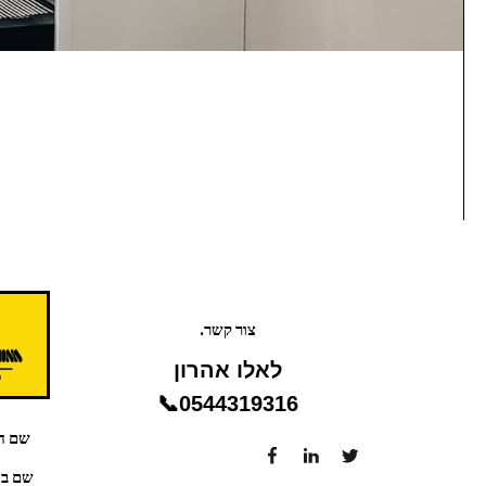
צור קשר.
לאלו אהרון
0544319316📞
שם חב