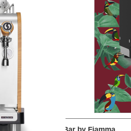
Vela Nine Bar by Fiamma