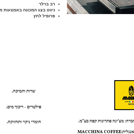
רב בוילר
ניווט בצג המכונה באמצעות מע
פרופיל לחץ
שרות ותמיכה.
פילטרים - ריכוך מים.
רה: מצ'ינה פתרונות קפה בע"מ.
חומרי ניקוי ותחזוקה.
שם באנגליתMACCHINA COFFEE: