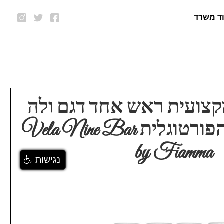
ד משרד
קצועית ראש אחד דגם ולה
מבית פיאמה הפורטוגלית Vela Nine Bar
by Fiamma
נגישות