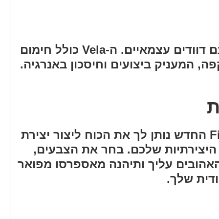
מערכת Multiboiler עם דוודים עצמאיים. ה-Vela כולל חימום
ה, המעניק ביצועים וחיסכון באנרגיה.
ת
Fiamma Configurator החדש נותן לך את הכוח ליצור יצירת
היצירתיות שלכם. בחר את הצבעים,
אהובים עליך ותיהנה מאספרסו מפואר
דית שלך.