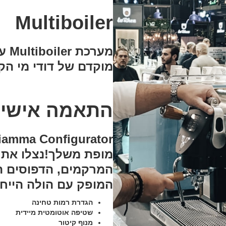
Multiboiler
מוקדם של דודי מי הקפ
התאמה אישי
מופת משלך!נצלו את 
המרקמים, הדפוסים ה
המופק עם הולה הייחו
הגדרת רמות טחינה
שטיפה אוטומטית מיידית
מנוף קיטור