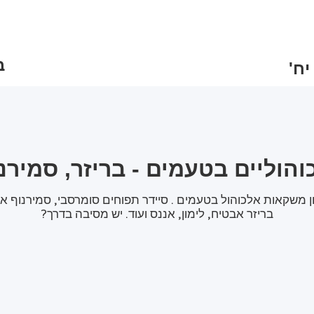
ב
וליים בטעמים - בריזר, סמירנ
ן משקאות אלכוהול בטעמים . סיידר תפוחים סומרסבי, סמירנוף אי
בריזר אבטיח, לימון, אננס ועוד. יש מסיבה בדרך?