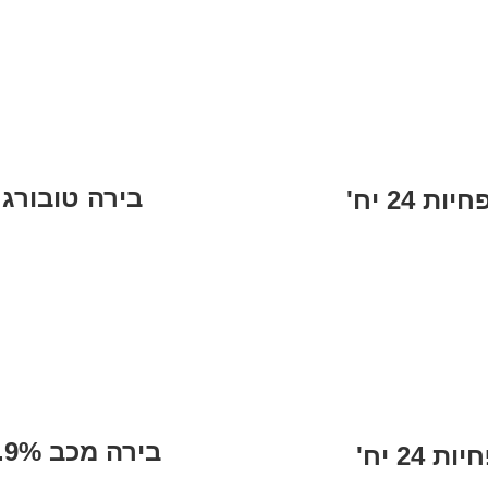
בירה טובורג בסיטונאות 
בירה מכב 7.9% בסיטונאות 500 מ"ל פחיות 24 יח'