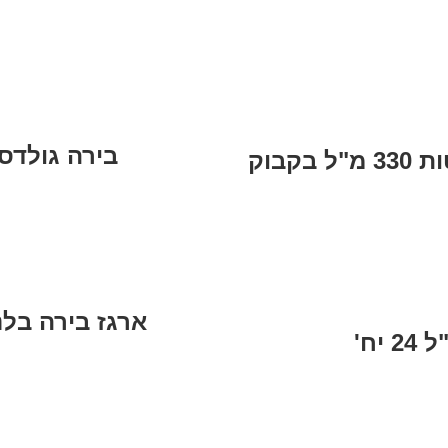
בירה גולדסטאר ב
ארגז בירה בלנק 4