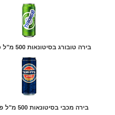
בירה טובורג בסיטונאות 500 מ"ל פחיות 24 יח'
בירה מכבי בסיטונאות 500 מ"ל פחיות 24 יח'