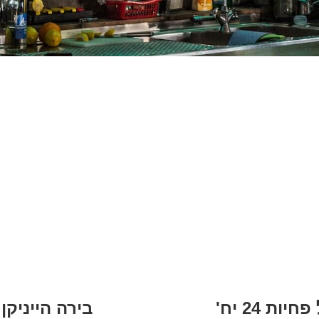
בירה הייניקן בסיטונאות