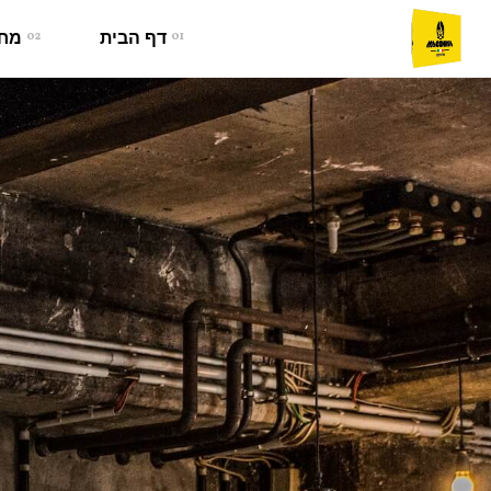
01
דף הבית
02
מחל