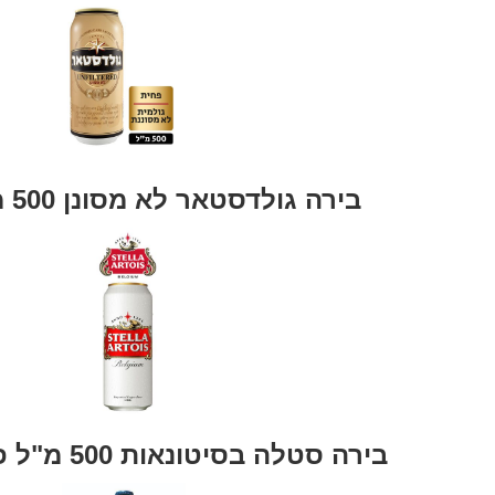
בירה גולדסטאר לא מסונן 500 מ"ל פחית
בירה סטלה בסיטונאות 500 מ"ל פחיות 24 יח'