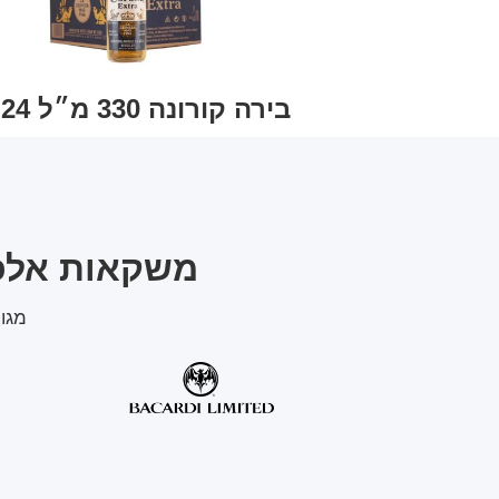
בירה קורונה 330 מ״ל 24 יח'
משקאות אלכוה
מגוו