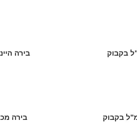
בירה הייניקן ב
בירה מכבי בסי