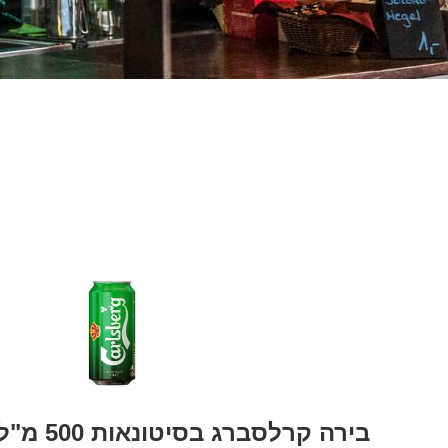
בירה קרלסברג בסיטונאות 500 מ"ל פחיות 24 יח'