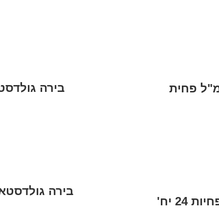
בירה גולדסטאר 500 SLOW BREW 
בירה גולדסטאר בסיטונאות