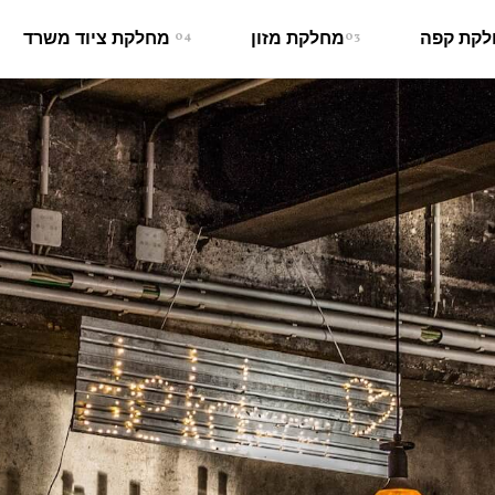
קת קפה
03
מחלקת מזון
04
מחלקת ציוד משרד